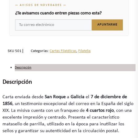
— AVISOS DE NOVEDADES —
¿Te avisamos cuando entren piezas como esta?
APUNTARME
SKU
501
Categorías:
Cartas Filatélicas
,
Filatelia
Descripción
Descripción
Carta enviada desde
San Roque
a
Galicia
el
7 de diciembre de
1856
, un testimonio excepcional del correo en la España del siglo
XIX. La misiva cuenta con un franqueo de
4 cuartos rojo
, con una
excelente impresión y centrado. Presenta el característico
matasello de parrilla, utilizado en la época para inutilizar los
sellos y garantizar su autenticidad en la circulación postal.