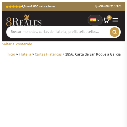
+34 699 210 376
4,9
de
+3.000 valoraciones
0
Saltar al contenido
Inicio
»
Filatelia
»
Cartas Filatélicas
»
1856. Carta de San Roque a Galicia