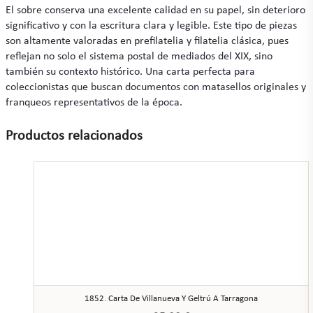
El sobre conserva una excelente calidad en su papel, sin deterioro
significativo y con la escritura clara y legible. Este tipo de piezas
son altamente valoradas en prefilatelia y filatelia clásica, pues
reflejan no solo el sistema postal de mediados del XIX, sino
también su contexto histórico. Una carta perfecta para
coleccionistas que buscan documentos con matasellos originales y
franqueos representativos de la época.
Productos relacionados
1852. Carta De Villanueva Y Geltrú A Tarragona