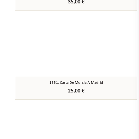
35,00
€
1851. Carta De Murcia A Madrid
25,00
€