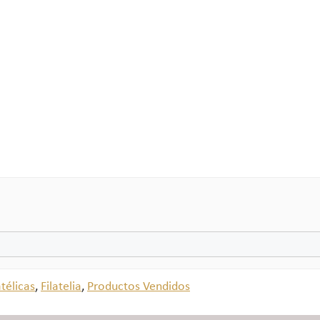
atélicas
,
Filatelia
,
Productos Vendidos