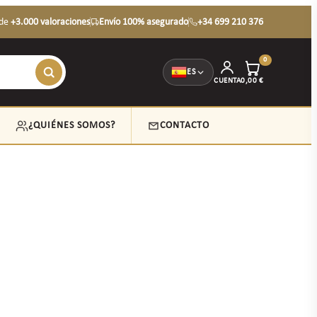
de
+3.000 valoraciones
Envío 100% asegurado
+34 699 210 376
0
ES
CUENTA
0,00
€
¿QUIÉNES SOMOS?
CONTACTO