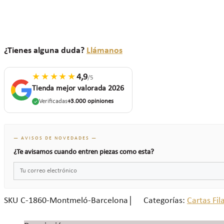
¿Tienes alguna duda?
Llámanos
★★★★★
4,9
/5
Tienda mejor valorada 2026
Verificadas
+3.000 opiniones
— AVISOS DE NOVEDADES —
¿Te avisamos cuando entren piezas como esta?
SKU
C-1860-Montmeló-Barcelona
Categorías:
Cartas Fil