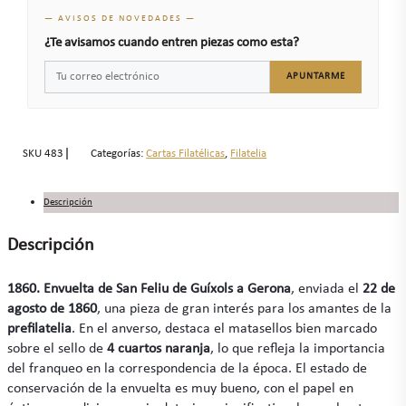
— AVISOS DE NOVEDADES —
¿Te avisamos cuando entren piezas como esta?
APUNTARME
SKU
483
Categorías:
Cartas Filatélicas
,
Filatelia
Descripción
Descripción
1860. Envuelta de San Feliu de Guíxols a Gerona
, enviada el
22 de
agosto de 1860
, una pieza de gran interés para los amantes de la
prefilatelia
. En el anverso, destaca el matasellos bien marcado
sobre el sello de
4 cuartos naranja
, lo que refleja la importancia
del franqueo en la correspondencia de la época. El estado de
conservación de la envuelta es muy bueno, con el papel en