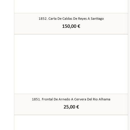
1852. Carta De Caldas De Reyes A Santiago
150,00
€
1851. Frontal De Arnedo A Cervera Del Rio Alhama
25,00
€