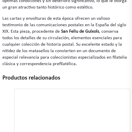
óptimas condiciones y sin deterioro significativo, lo que le otorga
un gran atractivo tanto histórico como estético.
Las cartas y envolturas de esta época ofrecen un valioso
testimonio de las comunicaciones postales en la España del siglo
XIX. Esta pieza, procedente de
San Feliu de Guíxols
, conserva
todos los detalles de su circulación, elementos esenciales para
cualquier colección de historia postal. Su excelente estado y la
nitidez de los matasellos la convierten en un documento de
especial relevancia para coleccionistas especializados en filatelia
clásica y correspondencia prefilatélica.
Productos relacionados