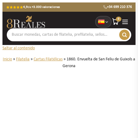
+34 699 210 376
4,9
de
+3.000 valoraciones
0
Saltar al contenido
Inicio
»
Filatelia
»
Cartas Filatélicas
»
1860. Envuelta de San Feliu de Guixols a
Gerona