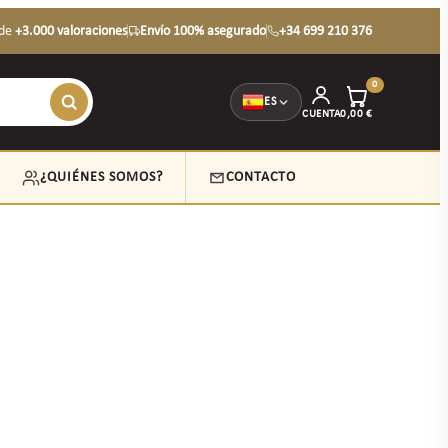
de
+3.000 valoraciones
Envío 100% asegurado
+34 699 210 376
0
ES
CUENTA
0,00
€
¿QUIÉNES SOMOS?
CONTACTO