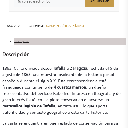
APUNTARME
SKU
272
Categorías:
Cartas Filatélicas
,
Filatelia
Descripción
Descripción
1863. Carta enviada desde
Tafalla
a
Zaragoza
, fechada el 5 de
agosto de 1863, una muestra fascinante de la historia postal
española durante el siglo XIX. Esta correspondencia está
franqueada con un sello de
4 cuartos marrón
, un diseño
representativo del periodo isabelino, impreso en tipografía y de
gran interés filatélico. La pieza conserva en el anverso un
matasellos legible de Tafalla
, en tinta azul, lo que aporta
autenticidad y contexto geográfico a esta carta histórica.
La carta se encuentra en buen estado de conservación para su