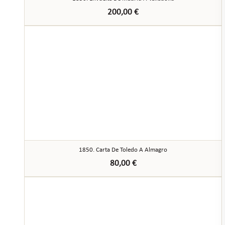
200,00
€
1850. Carta De Toledo A Almagro
80,00
€