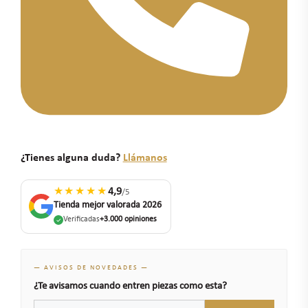
¿Tienes alguna duda?
Llámanos
★★★★★
4,9
/5
Tienda mejor valorada 2026
Verificadas
+3.000 opiniones
— AVISOS DE NOVEDADES —
¿Te avisamos cuando entren piezas como esta?