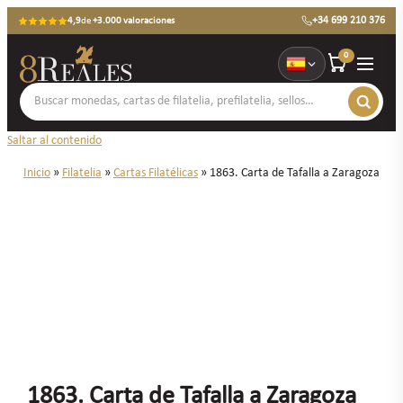
+34 699 210 376
4,9
de
+3.000 valoraciones
0
Saltar al contenido
Inicio
»
Filatelia
»
Cartas Filatélicas
»
1863. Carta de Tafalla a Zaragoza
1863. Carta de Tafalla a Zaragoza