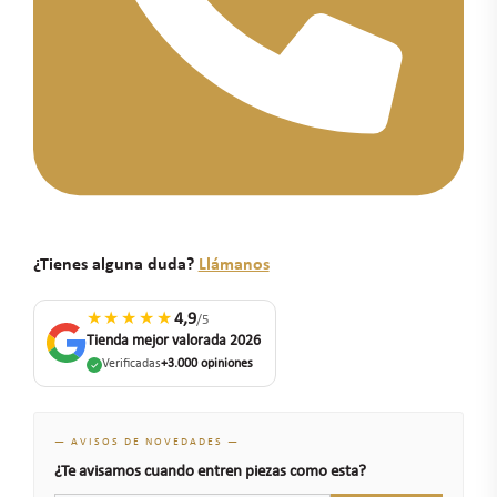
¿Tienes alguna duda?
Llámanos
★★★★★
4,9
/5
Tienda mejor valorada 2026
Verificadas
+3.000 opiniones
— AVISOS DE NOVEDADES —
¿Te avisamos cuando entren piezas como esta?