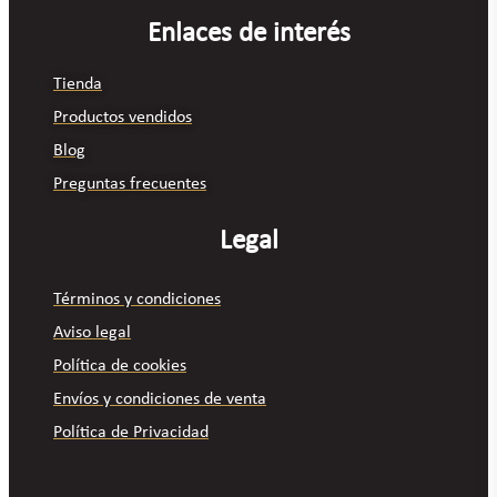
Enlaces de interés
Tienda
Productos vendidos
Blog
Preguntas frecuentes
Legal
Términos y condiciones
Aviso legal
Política de cookies
Envíos y condiciones de venta
Política de Privacidad