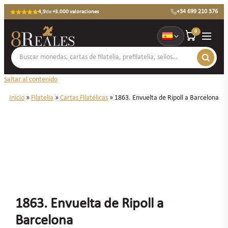
+34 699 210 376
4,9
de
+3.000 valoraciones
0
Saltar al contenido
Inicio
»
Filatelia
»
Cartas Filatélicas
»
1863. Envuelta de Ripoll a Barcelona
1863. Envuelta de Ripoll a
Barcelona