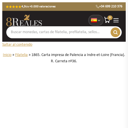
+34 699 210 376
4,9
de
+3.000 valoraciones
0
Saltar al contenido
Inicio
»
Filatelia
»
1865. Carta impresa de Palencia a Indre-et-Loire (Francia).
R. Carreta nº36.