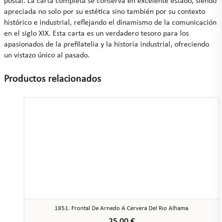
postal. La carta completa se conserva en excelente estado, siendo
apreciada no solo por su estética sino también por su contexto
histórico e industrial, reflejando el dinamismo de la comunicación
en el siglo XIX. Esta carta es un verdadero tesoro para los
apasionados de la prefilatelia y la historia industrial, ofreciendo
un vistazo único al pasado.
Productos relacionados
1851. Frontal De Arnedo A Cervera Del Rio Alhama
25,00
€