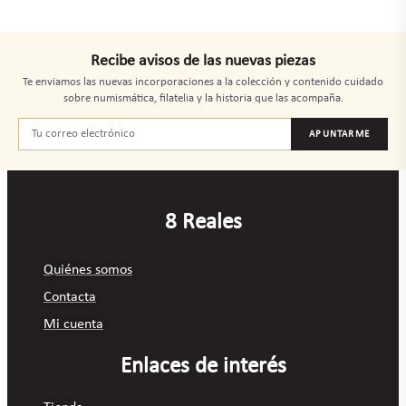
Recibe avisos de las nuevas piezas
Te enviamos las nuevas incorporaciones a la colección y contenido cuidado
sobre numismática, filatelia y la historia que las acompaña.
APUNTARME
8 Reales
Quiénes somos
Contacta
Mi cuenta
Enlaces de interés