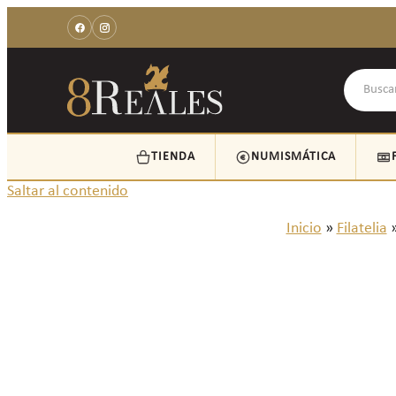
TIENDA
NUMISMÁTICA
Saltar al contenido
Inicio
»
Filatelia