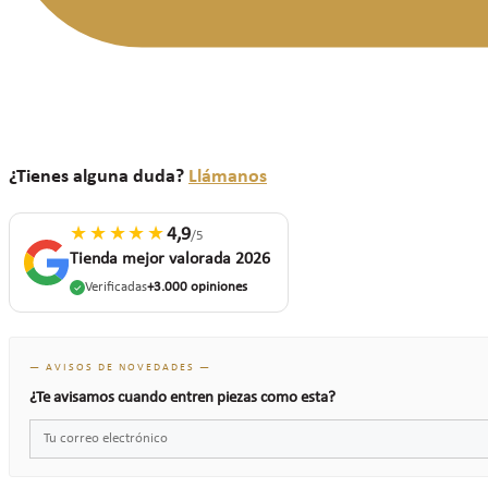
¿Tienes alguna duda?
Llámanos
★★★★★
4,9
/5
Tienda mejor valorada 2026
Verificadas
+3.000 opiniones
— AVISOS DE NOVEDADES —
¿Te avisamos cuando entren piezas como esta?