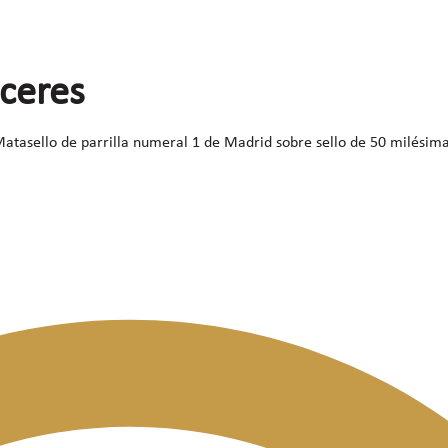
áceres
atasello de parrilla numeral 1 de Madrid sobre sello de 50 milésimas