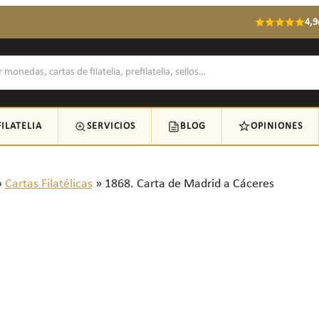
4,9
FILATELIA
SERVICIOS
BLOG
OPINIONES
»
Cartas Filatélicas
»
1868. Carta de Madrid a Cáceres