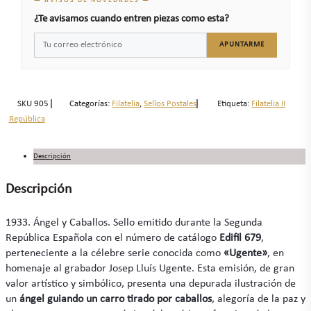
— AVISOS DE NOVEDADES —
¿Te avisamos cuando entren piezas como esta?
APUNTARME
SKU
905
Categorías:
Filatelia
,
Sellos Postales
Etiqueta:
Filatelia II
República
Descripción
Descripción
1933. Ángel y Caballos. Sello emitido durante la Segunda
República Española con el número de catálogo
Edifil 679
,
perteneciente a la célebre serie conocida como
«Ugente»
, en
homenaje al grabador Josep Lluís Ugente. Esta emisión, de gran
valor artístico y simbólico, presenta una depurada ilustración de
un
ángel guiando un carro tirado por caballos
, alegoría de la paz y