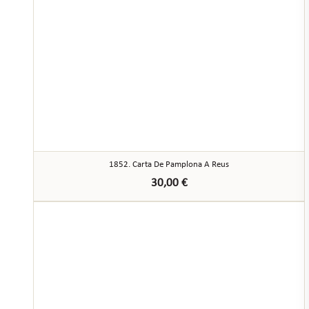
1852. Carta De Pamplona A Reus
30,00
€