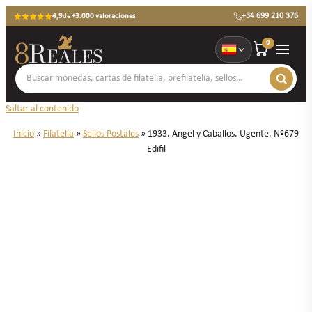
+34 699 210 376
4,9
de
+3.000 valoraciones
0
Saltar al contenido
Inicio
»
Filatelia
»
Sellos Postales
»
1933. Angel y Caballos. Ugente. Nº679
Edifil