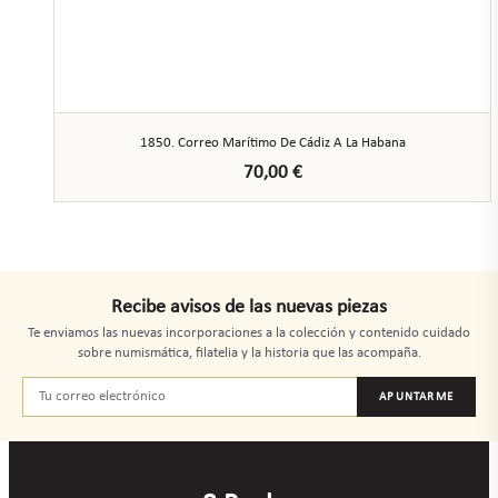
1850. Correo Marítimo De Cádiz A La Habana
70,00
€
Recibe avisos de las nuevas piezas
Te enviamos las nuevas incorporaciones a la colección y contenido cuidado
sobre numismática, filatelia y la historia que las acompaña.
APUNTARME