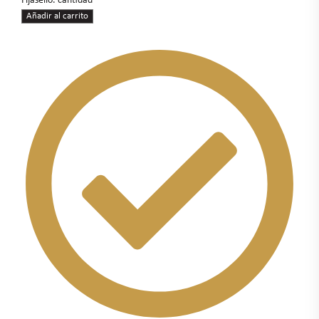
Fijasello. cantidad
Añadir al carrito