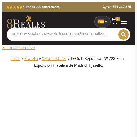
+34 699 210 376
4,9
de
+3.000 valoraciones
0
Saltar al contenido
Inicio
»
Filatelia
»
Sellos Postales
»
1936. II República. Nº 728 Edifil.
Exposición Filatélica de Madrid. Fijasello.