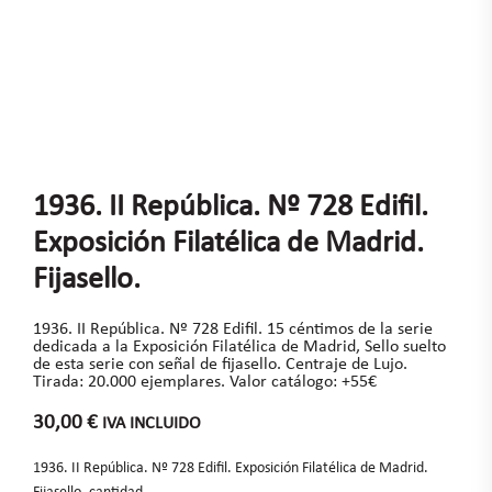
1936. II República. Nº 728 Edifil.
Exposición Filatélica de Madrid.
Fijasello.
1936. II República. Nº 728 Edifil. 15 céntimos de la serie
dedicada a la Exposición Filatélica de Madrid, Sello suelto
de esta serie con señal de fijasello. Centraje de Lujo.
Tirada: 20.000 ejemplares. Valor catálogo: +55€
30,00
€
IVA INCLUIDO
1936. II República. Nº 728 Edifil. Exposición Filatélica de Madrid.