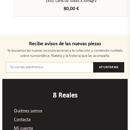
1850. Carta De Toledo A Almagro
80,00
€
Recibe avisos de las nuevas piezas
Te enviamos las nuevas incorporaciones a la colección y contenido cuidado
sobre numismática, filatelia y la historia que las acompaña.
APUNTARME
8 Reales
Quiénes somos
Contacta
Mi cuenta