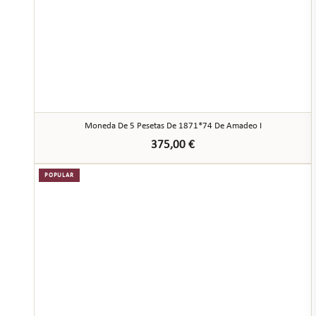
Moneda De 5 Pesetas De 1871*74 De Amadeo I
375,00
€
POPULAR