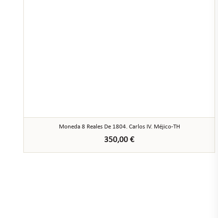
Moneda 8 Reales De 1804. Carlos IV. Méjico-TH
350,00
€