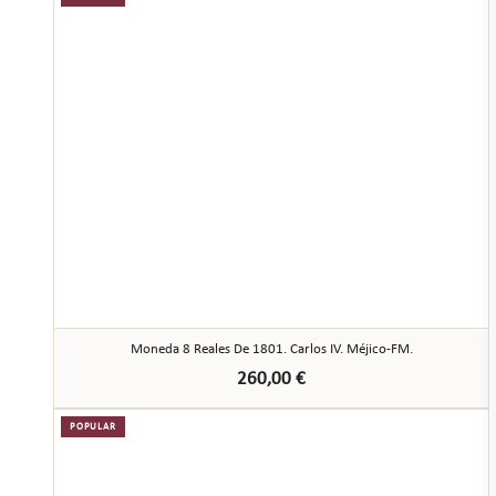
Moneda 8 Reales De 1801. Carlos IV. Méjico-FM.
260,00
€
POPULAR