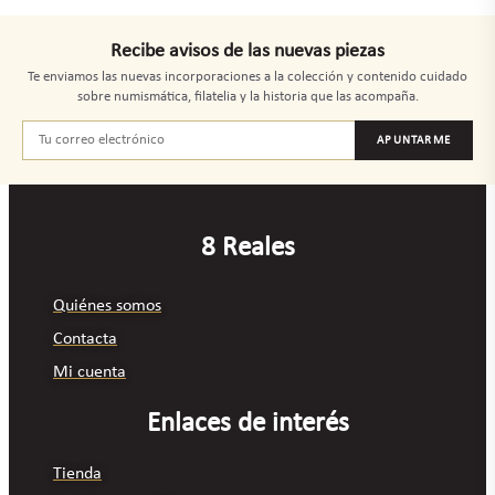
Recibe avisos de las nuevas piezas
Te enviamos las nuevas incorporaciones a la colección y contenido cuidado
sobre numismática, filatelia y la historia que las acompaña.
APUNTARME
8 Reales
Quiénes somos
Contacta
Mi cuenta
Enlaces de interés
Tienda