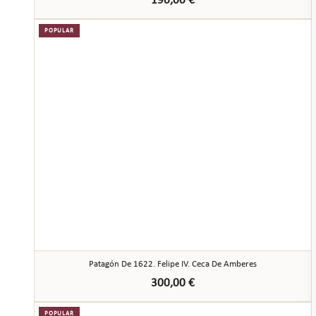
190,00
€
POPULAR
Patagón De 1622. Felipe IV. Ceca De Amberes
300,00
€
POPULAR