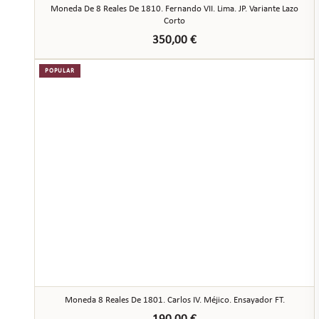
Moneda De 8 Reales De 1810. Fernando VII. Lima. JP. Variante Lazo
Corto
350,00
€
POPULAR
Moneda 8 Reales De 1801. Carlos IV. Méjico. Ensayador FT.