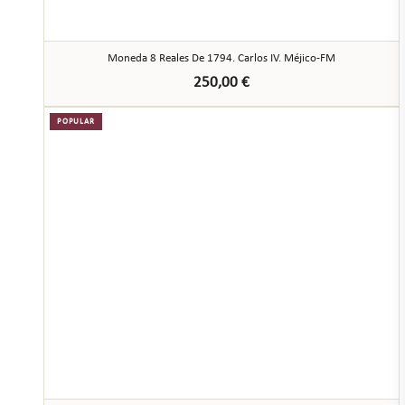
Moneda 8 Reales De 1794. Carlos IV. Méjico-FM
250,00
€
POPULAR