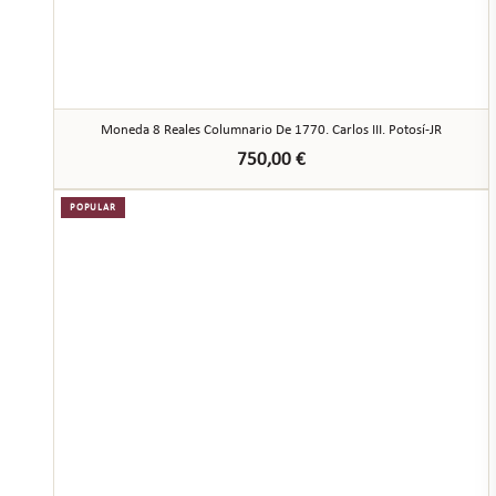
Moneda 8 Reales Columnario De 1770. Carlos III. Potosí-JR
750,00
€
POPULAR