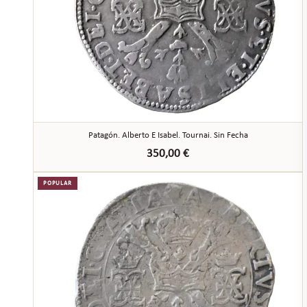
Patagón. Alberto E Isabel. Tournai. Sin Fecha
350,00
€
POPULAR