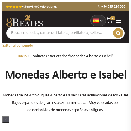
+34 699 210 376
4,9
de
+3.000 valoraciones
0
Saltar al contenido
Inicio
»
Productos etiquetados “Monedas Alberto e Isabel”
Monedas Alberto e Isabel
Monedas de los Archiduques Alberto e Isabel: raras acuñaciones de los Países
Bajos españoles de gran escasez numismática. Muy valoradas por
coleccionistas de monedas españolas antiguas.
×