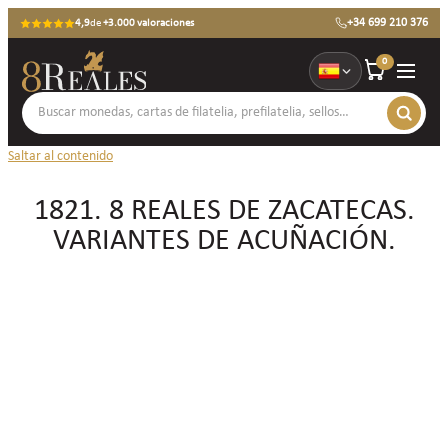
+34 699 210 376
4,9
de
+3.000 valoraciones
0
Saltar al contenido
1821. 8 REALES DE ZACATECAS.
VARIANTES DE ACUÑACIÓN.