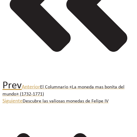
Prev
Anterior
El Columnario «La moneda mas bonita del
mundo» (1732-1771)
Siguiente
Descubre las valiosas monedas de Felipe IV