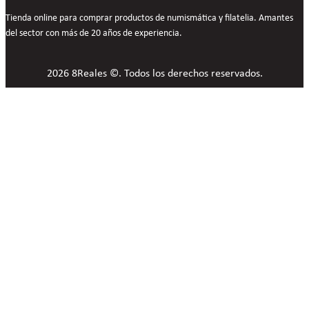
Tienda online para comprar productos de numismática y filatelia. Amantes
del sector con más de 20 años de experiencia.
2026 8Reales ©. Todos los derechos reservados.