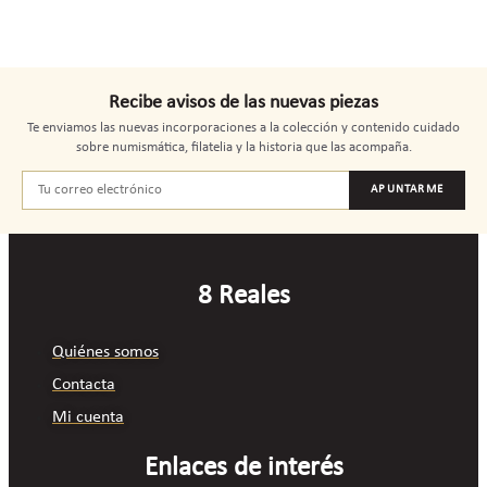
Recibe avisos de las nuevas piezas
Te enviamos las nuevas incorporaciones a la colección y contenido cuidado
sobre numismática, filatelia y la historia que las acompaña.
APUNTARME
8 Reales
Quiénes somos
Contacta
Mi cuenta
Enlaces de interés