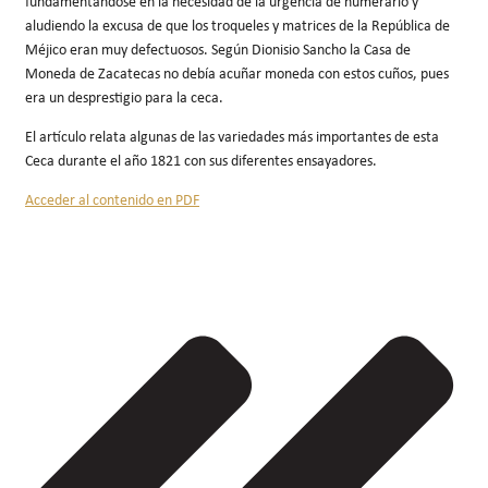
fundamentándose en la necesidad de la urgencia de numerario y
aludiendo la excusa de que los troqueles y matrices de la República de
Méjico eran muy defectuosos. Según Dionisio Sancho la Casa de
Moneda de Zacatecas no debía acuñar moneda con estos cuños, pues
era un desprestigio para la ceca.
El artículo relata algunas de las variedades más importantes de esta
Ceca durante el año 1821 con sus diferentes ensayadores.
Acceder al contenido en PDF