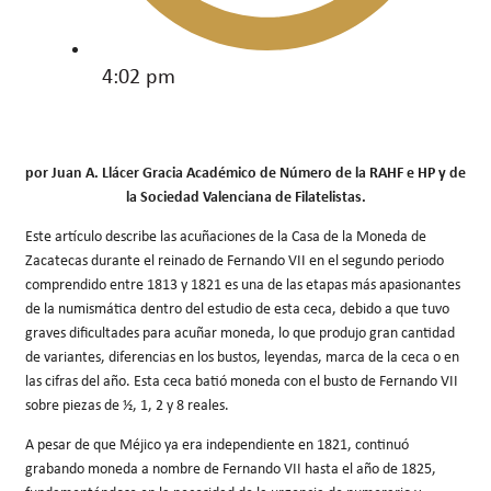
4:02 pm
por Juan A. Llácer Gracia Académico de Número de la RAHF e HP y de
la Sociedad Valenciana de Filatelistas.
Este artículo describe las acuñaciones de la Casa de la Moneda de
Zacatecas durante el reinado de Fernando VII en el segundo periodo
comprendido entre 1813 y 1821 es una de las etapas más apasionantes
de la numismática dentro del estudio de esta ceca, debido a que tuvo
graves dificultades para acuñar moneda, lo que produjo gran cantidad
de variantes, diferencias en los bustos, leyendas, marca de la ceca o en
las cifras del año. Esta ceca batió moneda con el busto de Fernando VII
sobre piezas de ½, 1, 2 y 8 reales.
A pesar de que Méjico ya era independiente en 1821, continuó
grabando moneda a nombre de Fernando VII hasta el año de 1825,