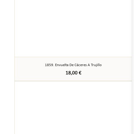
1859. Envuelta De Cáceres A Trujillo
18,00
€