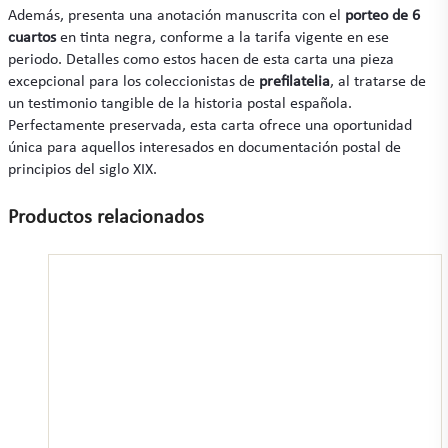
Además, presenta una anotación manuscrita con el
porteo de 6
cuartos
en tinta negra, conforme a la tarifa vigente en ese
periodo. Detalles como estos hacen de esta carta una pieza
excepcional para los coleccionistas de
prefilatelia
, al tratarse de
un testimonio tangible de la historia postal española.
Perfectamente preservada, esta carta ofrece una oportunidad
única para aquellos interesados en documentación postal de
principios del siglo XIX.
Productos relacionados