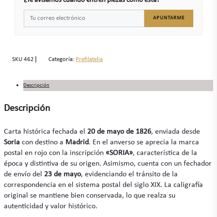
¿Te avisamos cuando entren piezas como esta?
APUNTARME
SKU
462
Categoría:
Prefilatelia
Descripción
Descripción
Carta histórica fechada el
20 de mayo de 1826
, enviada desde
Soria
con destino a
Madrid
. En el anverso se aprecia la marca
postal en rojo con la inscripción
«SORIA»
, característica de la
época y distintiva de su origen. Asimismo, cuenta con un fechador
de envío del
23 de mayo
, evidenciando el tránsito de la
correspondencia en el sistema postal del siglo XIX. La caligrafía
original se mantiene bien conservada, lo que realza su
autenticidad y valor histórico.