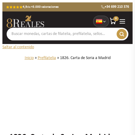
+34 699 210 376
4,9
de
+3.000 valoraciones
0
Saltar al contenido
Inicio
»
Prefilatelia
»
1826. Carta de Soria a Madrid