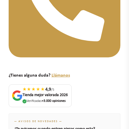
¿Tienes alguna duda?
Llámanos
★★★★★
4,9
/5
Tienda mejor valorada 2026
Verificadas
+3.000 opiniones
— AVISOS DE NOVEDADES —